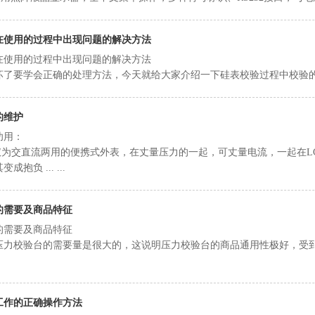
在使用的过程中出现问题的解决方法
在使用的过程中出现问题的解决方法
了要学会正确的处理方法，今天就给大家介绍一下硅表校验过程中校验的出现的
的维护
功用：
仪为交直流两用的便携式外表，在丈量压力的一起，可丈量电流，一起在LC
抱负 ... ...
的需要及商品特征
的需要及商品特征
压力校验台的需要量是很大的，这说明压力校验台的商品通用性极好，受
工作的正确操作方法