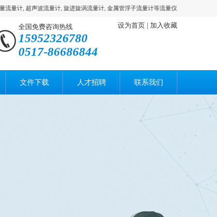
计, 超声波流量计, 旋进旋涡流量计, 金属管浮子流量计等流量仪表网站！产品外观
设为首页
|
加入收藏
全国免费咨询热线
15952326780
0517-86686844
文件下载
人才招聘
联系我们