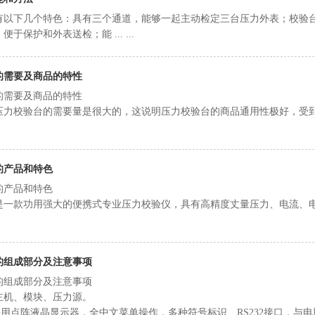
有以下几个特色：具有三个通道，能够一起主动检定三台压力外表；校验
于保护和外表送检；能 ... ...
的需要及商品的特性
的需要及商品的特性
压力校验台的需要量是很大的，这说明压力校验台的商品通用性极好，受
的产品和特色
的产品和特色
是一款功用强大的便携式专业压力校验仪，具有高精度丈量压力、电流、电
的组成部分及注意事项
的组成部分及注意事项
主机、模块、压力源。
阵液晶显示器，全中文菜单操作，多种符号标识、RS232接口，与电脑连接后