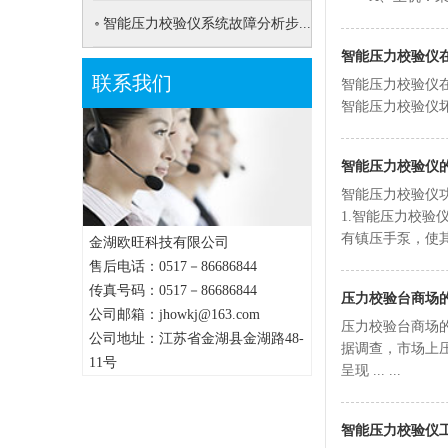
型...
智能压力校验仪系统故障分析步...
智能压力校验仪
联系我们
智能压力校验仪
智能压力校验仪坏
智能压力校验仪
智能压力校验仪
1.智能压力校验
有镇压手泵，使其变成
金湖欧旺科技有限公司
售后电话：0517－86686844
传真号码：0517－86686844
压力校验台商场
公司邮箱：jhowkj@163.com
压力校验台商场
公司地址：江苏省金湖县金湖路48-
据调查，市场上
11号
呈现 ... ...
智能压力校验仪