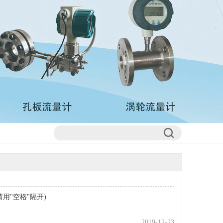
用"空格"隔开)
2019-12-23