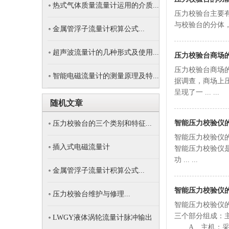
热式气体质量流量计运用的介质...
压力校验台主要
与校验台的分体，便
金属管浮子流量计积算公式...
超声波流量计的几种形式及使用...
压力校验台商场
压力校验台商场
智能电磁流量计的测量原理及特...
据调查，商场上
呈现了一 ... ...
随机文章
智能压力校验仪
压力校验台的三个类别和特征...
智能压力校验仪
插入式电磁流量计
智能压力校验仪
功 ... ...
金属管浮子流量计积算公式...
智能压力校验仪
压力校验台维护与修理...
智能压力校验仪
三个部分组成：
LWGY液体涡轮流量计脉冲输出
A、主机：采用点